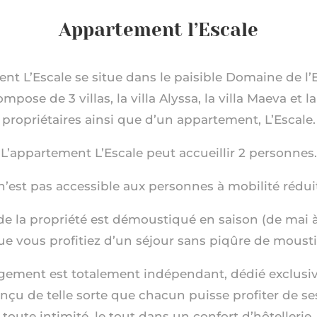
Appartement l’Escale
nt L’Escale se situe dans le paisible Domaine de l’E
pose de 3 villas, la villa Alyssa, la villa Maeva et l
propriétaires ainsi que d’un appartement, L’Escale.
L’appartement L’Escale peut accueillir 2 personnes.
 n’est pas accessible aux personnes à mobilité rédui
de la propriété est démoustiqué en saison (de mai 
ue vous profitiez d’un séjour sans piqûre de mous
ement est totalement indépendant, dédié exclusi
onçu de telle sorte que chacun puisse profiter de s
toute intimité, le tout dans un confort d’hôtellerie.