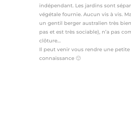
indépendant. Les jardins sont sépar
végétale fournie. Aucun vis à vis. M
un gentil berger australien très bie
pas et est très sociable), n’a pas co
clôture…
Il peut venir vous rendre une petite v
connaissance 🙂