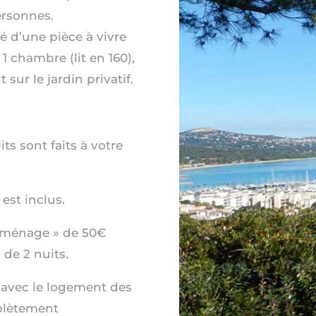
ersonnes.
 d’une pièce à vivre
1 chambre (lit en 160),
 sur le jardin privatif.
its sont faits à votre
est inclus.
s/ménage » de 50€
de 2 nuits.
 avec le logement des
mplètement