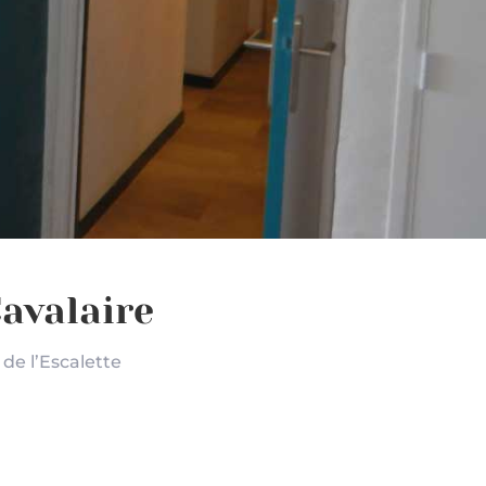
avalaire
de l’Escalette