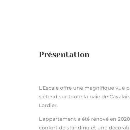
Présentation
L’Escale offre une magnifique vue
s’étend sur toute la baie de Cavalai
Lardier.
L’appartement a été rénové en 2020
confort de standing et une décorat