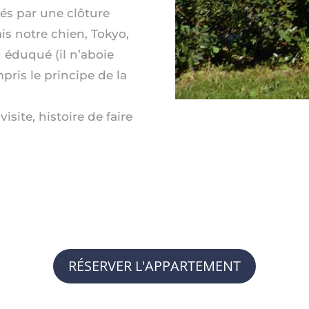
és par une clôture
ais notre chien, Tokyo,
n éduqué (il n’aboie
mpris le principe de la
isite, histoire de faire
RÉSERVER L'APPARTEMENT