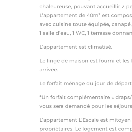
chaleureuse, pouvant accueillir 2 p
L’appartement de 40m² est composé
avec cuisine toute équipée, canapé, 
1 salle d’eau, 1 WC, 1 terrasse donnant
L’appartement est climatisé.
Le linge de maison est fourni et les l
arrivée.
Le forfait ménage du jour de départ 
*Un forfait complémentaire « drap
vous sera demandé pour les séjours 
L’appartement L’Escale est mitoyen
propriétaires. Le logement est co