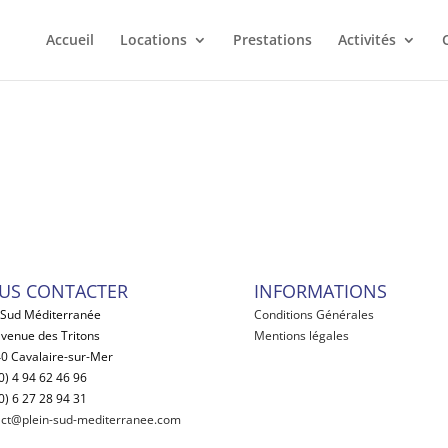
Accueil
Locations
Prestations
Activités
US CONTACTER
INFORMATIONS
 Sud Méditerranée
Conditions Générales
venue des Tritons
Mentions légales
0 Cavalaire-sur-Mer
0) 4 94 62 46 96
0) 6 27 28 94 31
act@plein-sud-mediterranee.com